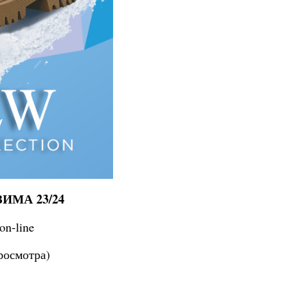
ЗИМА 23/24
on-line
росмотра)