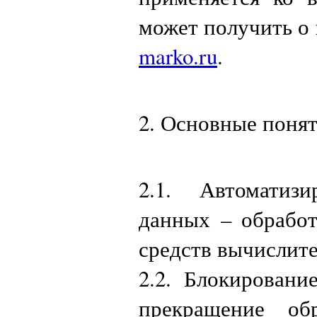
может получить о 
marko.ru
.
2. Основные понят
2.1. Автоматиз
данных – обрабо
средств вычислит
2.2. Блокирован
прекращение об