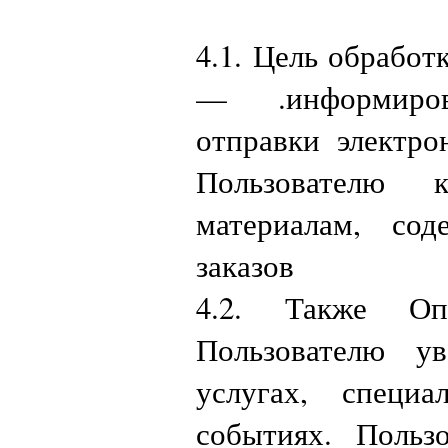
4.1. Цель обрабо
— .информиров
отправки электро
Пользователю 
материалам, сод
заказов
4.2. Также Оп
Пользователю у
услугах, специ
событиях. Польз