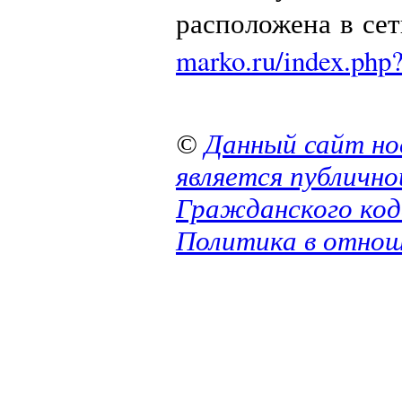
расположена в се
marko.ru/index.php
©
Данный сайт но
является публичн
Гражданского код
Политика в отнош