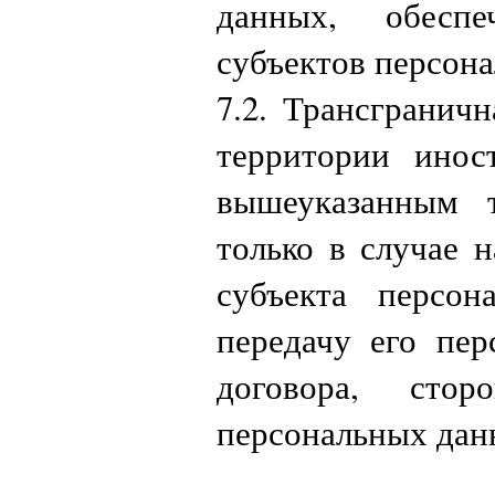
данных, обесп
субъектов персон
7.2. Трансгранич
территории инос
вышеуказанным т
только в случае 
субъекта персо
передачу его пе
договора, стор
персональных дан