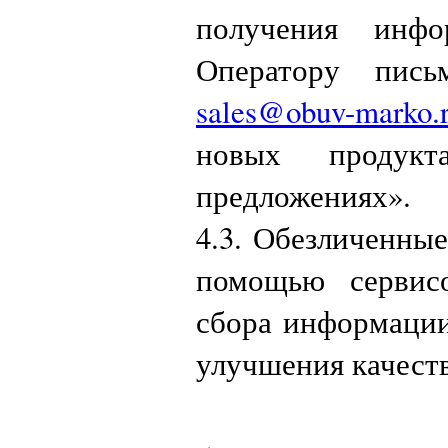
получения инфо
Оператору пис
sales@obuv-marko.
новых продук
предложениях».
4.3. Обезличенны
помощью сервисо
сбора информации
улучшения качеств