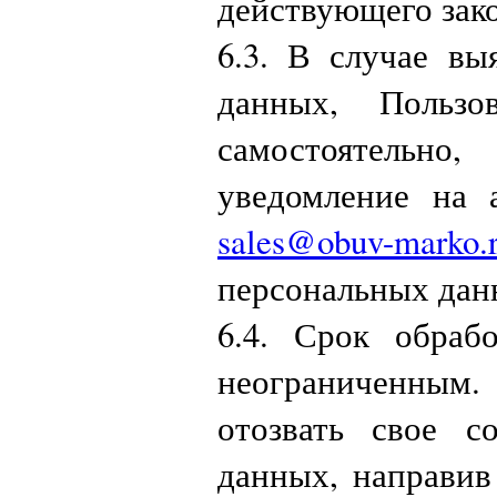
действующего зако
6.3. В случае вы
данных, Пользо
самостоятельн
уведомление на 
sales@obuv-marko.
персональных дан
6.4. Срок обраб
неограниченным.
отозвать свое с
данных, направив