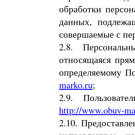
обработки персон
данных, подлежащ
совершаемые с пе
2.8. Персональ
относящаяся прям
определяемому По
marko.ru
;
2.9. Пользоват
http://www.obuv-ma
2.10. Предоставл