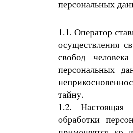
персональных данн
1.1. Оператор ста
осуществления св
свобод человек
персональных да
неприкосновеннос
тайну.
1.2. Настоящая
обработки персо
применяется ко 