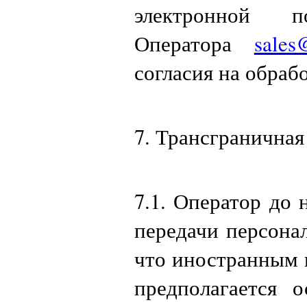
электронной 
Оператора
sales
согласия на обраб
7. Трансгранична
7.1. Оператор до
передачи персона
что иностранным 
предполагается 