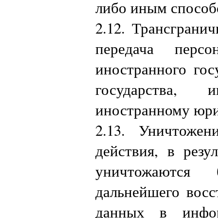
либо иным способ
2.12. Трансграни
передача перс
иностранного гос
государства, 
иностранному юри
2.13. Уничтоже
действия, в резу
уничтожаются 
дальнейшего восс
данных в инфор