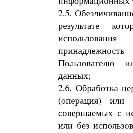
информационных т
2.5. Обезличиван
результате кот
использовани
принадлежность
Пользователю и
данных;
2.6. Обработка п
(операция) или 
совершаемых с ис
или без использо