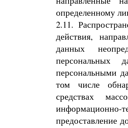
направленные н
определенному ли
2.11. Распростр
действия, напра
данных неопре
персональных 
персональными да
том числе обна
средствах мас
информационно-
предоставление д