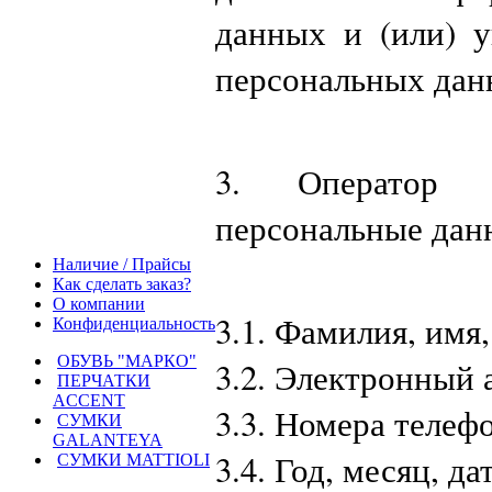
данных и (или) 
персональных дан
3. Оператор 
персональные дан
Наличие / Прайсы
Как сделать заказ?
О компании
3.1. Фамилия, имя,
Конфиденциальность
ОБУВЬ "МАРКО"
3.2. Электронный 
ПЕРЧАТКИ
ACCENT
3.3. Номера телеф
СУМКИ
GALANTEYA
3.4. Год, месяц, д
СУМКИ MATTIOLI