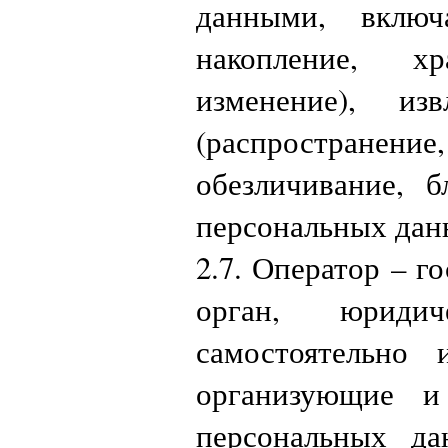
данными, включ
накопление, хр
изменение), изв
(распростране
обезличивание, б
персональных дан
2.7. Оператор – 
орган, юриди
самостоятельно
организующие и
персональных д