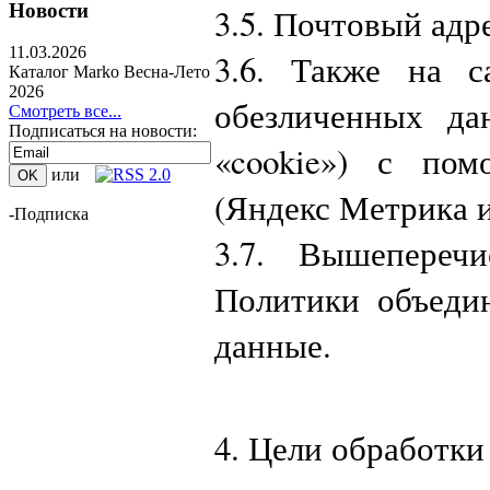
Новости
3.5. Почтовый адр
11.03.2026
3.6. Также на с
Каталог Marko Весна-Лето
2026
обезличенных да
Смотреть все...
Подписаться на новости:
«cookie») с пом
или
(Яндекс Метрика и
-Подписка
3.7. Вышепереч
Политики объеди
данные.
4. Цели обработк